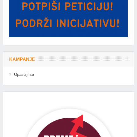
KAMPANJE
Opasulji se