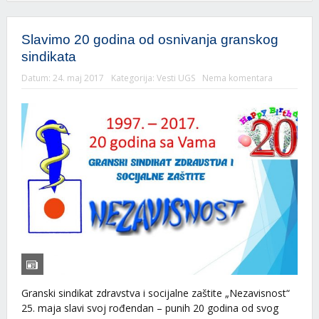
Slavimo 20 godina od osnivanja granskog
sindikata
Datum:
24. maj 2017
Kategorija:
Vesti UGS
Nema komentara
Granski sindikat zdravstva i socijalne zaštite „Nezavisnost“
25. maja slavi svoj rođendan – punih 20 godina od svog