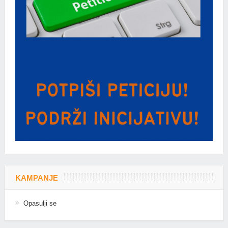
KAMPANJE
Opasulji se