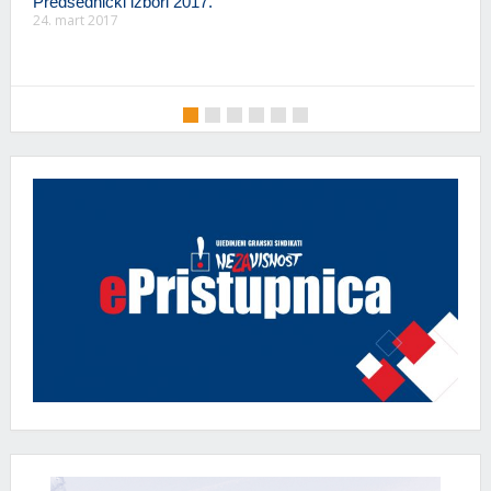
Predsednički izbori 2017.
24. mart 2017