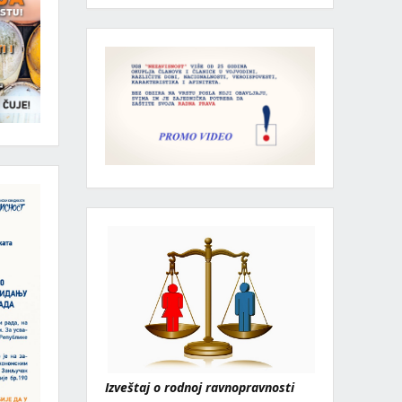
Izveštaj o rodnoj ravnopravnosti