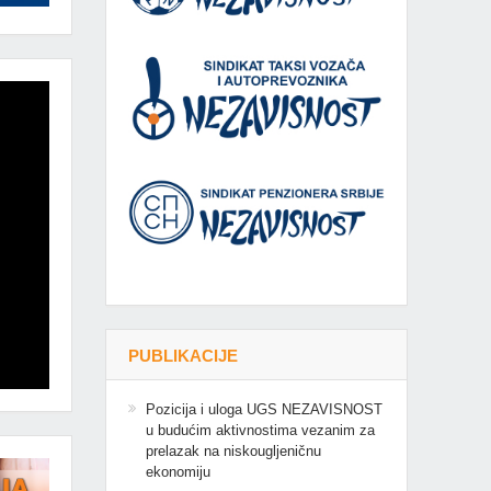
PUBLIKACIJE
Pozicija i uloga UGS NEZAVISNOST
u budućim aktivnostima vezanim za
prelazak na niskougljeničnu
ekonomiju