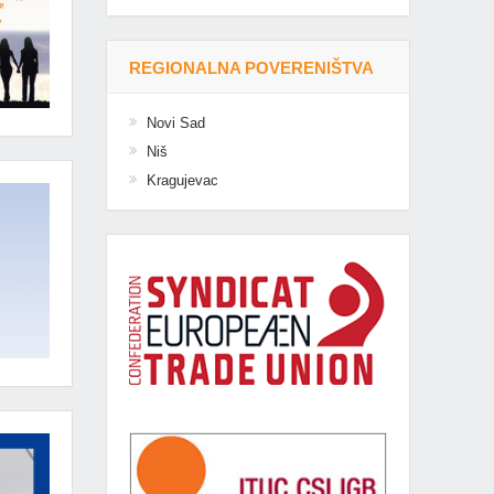
REGIONALNA POVERENIŠTVA
Novi Sad
Niš
Kragujevac