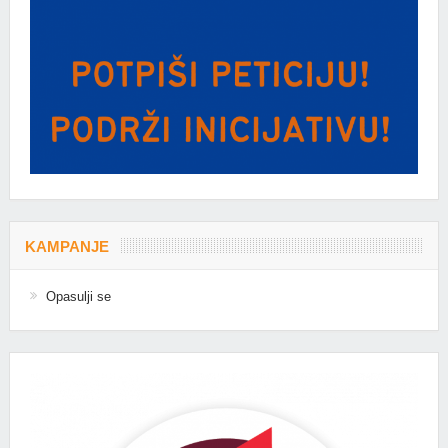
KAMPANJE
Opasulji se