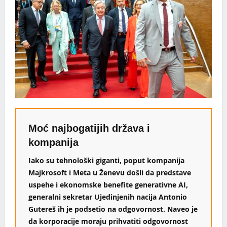
Moć najbogatijih država i
kompanija
Iako su tehnološki giganti, poput kompanija
Majkrosoft i Meta u Ženevu došli da predstave
uspehe i ekonomske benefite generativne AI,
generalni sekretar Ujedinjenih nacija Antonio
Gutereš ih je podsetio na odgovornost. Naveo je
da korporacije moraju prihvatiti odgovornost