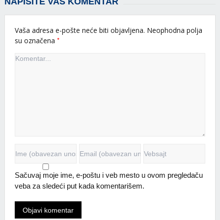
NAPIŠITE VAŠ KOMENTAR
Vaša adresa e-pošte neće biti objavljena.
Neophodna polja
*
su označena
Sačuvaj moje ime, e-poštu i veb mesto u ovom pregledaču
veba za sledeći put kada komentarišem.