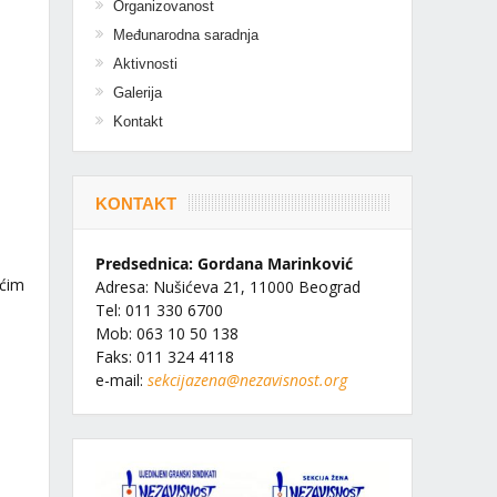
Organizovanost
Međunarodna saradnja
Aktivnosti
Galerija
Kontakt
KONTAKT
Predsednica: Gordana Marinković
ećim
Adresa: Nušićeva 21, 11000 Beograd
Tel: 011 330 6700
Mob: 063 10 50 138
Faks: 011 324 4118
e-mail:
sekcijazena@nezavisnost.org