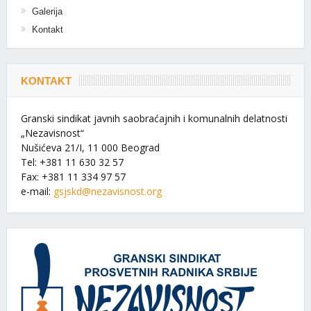
Galerija
Kontakt
KONTAKT
Granski sindikat javnih saobraćajnih i komunalnih delatnosti
„Nezavisnost“
Nušićeva 21/I, 11 000 Beograd
Tel: +381 11 630 32 57
Fax: +381 11 334 97 57
e-mail:
gsjskd@nezavisnost.org