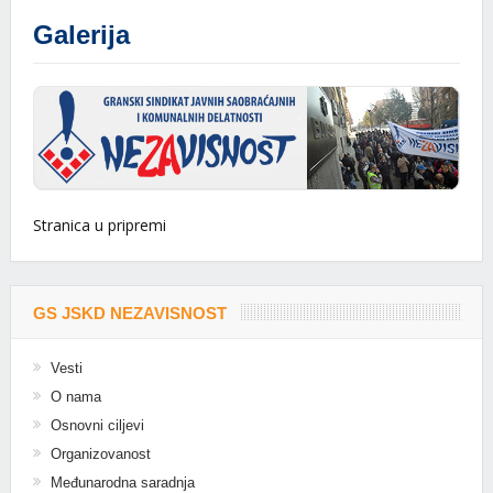
Galerija
Stranica u pripremi
GS JSKD NEZAVISNOST
Vesti
O nama
Osnovni ciljevi
Organizovanost
Međunarodna saradnja