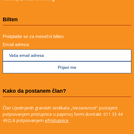
Bilten
Pretplatite se za mesečni bilten.
Email adresa:
Kako da postanem član?
Član Ujedinjenih granskih sindikata „Nezavisnost“ postajete
potpisivanjem pristupnice u papirnoj formi (kontakt: 011 33 44
492) ili potpisivanjem
ePristupnice
.