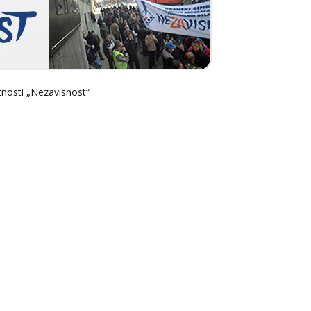
tnosti „Nezavisnost“